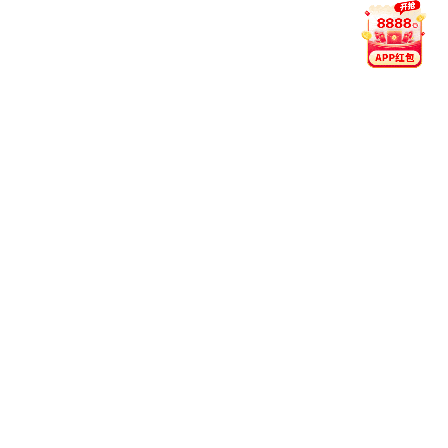
上一篇：
马卡评论西班牙55人初选名单新星…
下一篇：
尤文与桑坦德竞技高层会谈商讨法
相关推荐文章