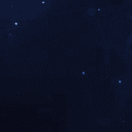
相关推荐文章
马卡评论西班牙55人初选名单
在马卡报对西班牙国家队55人初选
2026-06-13
美记透露彼得森选秀前仅将参
近日，有媒体透露，选秀前的彼得森
2026-07-09
卡佩罗建议米兰与曼联交换齐
本文将围绕卡佩罗提出的建议展开，
2026-07-03
热刺关注马尔穆什曼城小将或