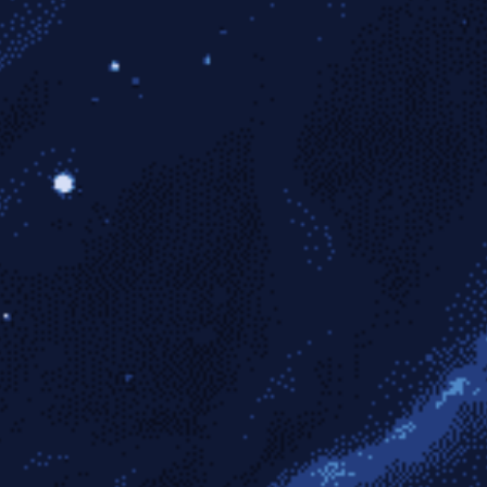
可以发挥出的水平大打折扣。
力时，各方期待值飙升，让选手们感受到额外负担。这种环境下
同时，这也给士气带来了消极影响，使得团队气氛变得沉闷。
于缓解这种紧张局势，为接下来的比赛创造更加积极向上的氛围
的评论越来越多样化且激烈。斯洛特作为主教练，自然成为焦点
批评。然而，有些评论认为这些指责并不完全公正，因为实际情
在一定程度上来自于对过去成功时期的怀念。而现实中发生的一
景下，加大对教练班子的理解与支持显得尤为重要。
批评，需要理性看待，并给予他一定时间来改进现状，以便未来
生。