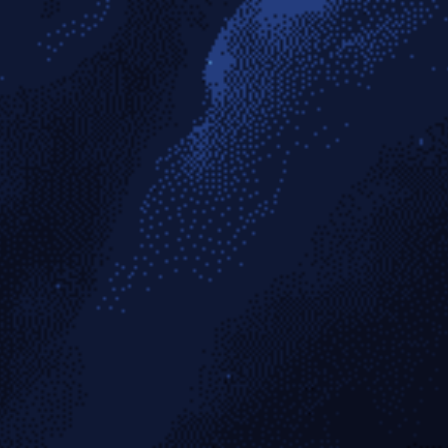
物浦的不佳表现并非单一因素造成，而是由多个方面共同作用形
上影响着球队的发展方向。因此，要真正解决这些问题，仅靠表
来说，需要耐心等待他们找到合适的方法来应对当前困境。在此过
振雄风之梦！