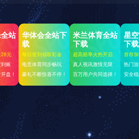
，他们在场上的决策能力和抗压能力都受到考验。因此，在这种
对手时显得有些无力，从而影响了整体表现。
，但短期内却给球队带来了困扰。如何有效地平衡短期结果与长
素。本赛季，多名关键球员因伤缺席比赛，使得球队不得不频繁
他们需要迅速融入比赛并承担起更多责任，但结果往往事与愿违
当主力球员受伤时，替补球员未必具备足够经验或实力来填补空
积分榜上。
阵容深度以及加强对伤病管理至关重要，这是斯洛特必须面对的
影响。在经历了一段时间的不如意后，队伍中的紧张气氛逐渐加