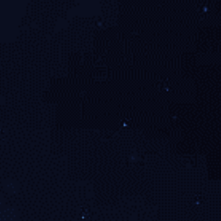
下一篇：
米体报道科莫看中尤文后卫坎比亚