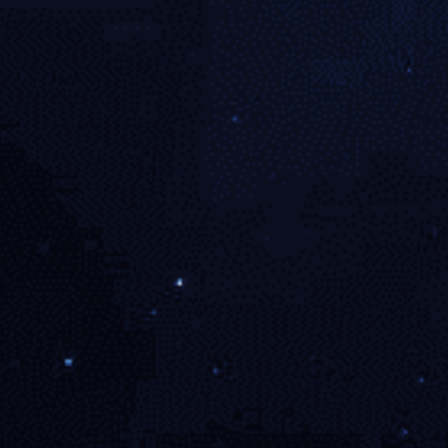
科贝分析亚马尔世界杯激情超
本文将围绕“科贝分析亚马尔世界杯
2026-07-14
足协杯海港队客战赛更达首发
在最新的足协杯赛事中，海港队客场
2026-07-24
九州登入网址
九州登入网址官方网站【KY1.AC】官
张
网认证:手机版、app下载、登录入
s
口、官方网站、网页版、平台、网
址、地址、注册、娱乐，九州登入网
址(中国)官方网站欢迎大家选择真正的
官方通道，同时我们提供全天候7x24