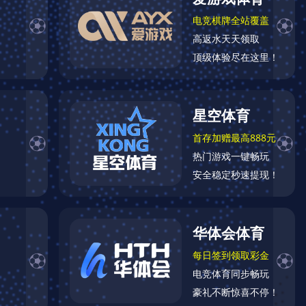
首页
/
体育热讯
战。此次呼吁不仅体现了他们对球队的责任
为了球队成功的关键因素。通过团结一致、
从团队精神、激励措施、比赛准备及未来展
因此，他们呼吁韦世豪共同鼓励队友，以此
够形成强大的合力。