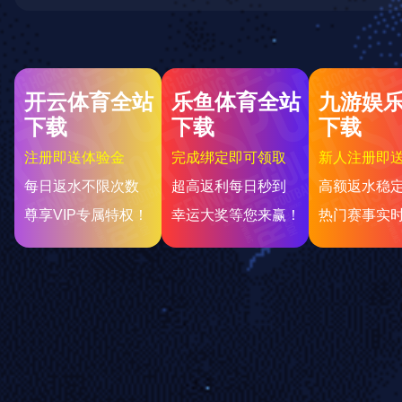
此外，在紧张激烈的比赛氛围中，团队成
整体表现。因此，颜骏凌和杨希强调团结
如此来看，这种团队精神不仅体现在赛场
所倡导的重要方向。
2、激励措施的实施
为了更好地调动队友们的积极性，颜骏凌
成功，从而逐步增强自信心。这种方法不
除了设定小目标外，他们还提倡在训练结
间的理解，也使得每位球员都能感受到自
良好的竞争氛围。
最后，他们还考虑引入一些趣味性的团建