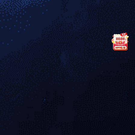
需肩负起带动整个团队前进的重要责任。有
新的动力。
一个良好的开端，希望所有成员都能以此为
。这不仅体现了他们对于中国足球未来发展
支充满斗志与活力的新球队！
条漫长而艰辛的发展道路，但只要坚持初