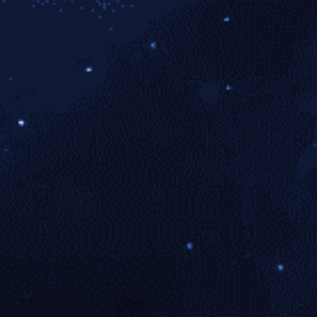
上一篇：
东部决战即将来临凯尔特人胜率高…
相关推荐文章
沃特金斯越位被判罚仍踢球遭
在最近的一场足球比赛中，沃特金斯
2026-05-29
键盘侠热议GOAT历史时刻LB
在当今体育界，讨论“伟大球员”（G
2026-05-29