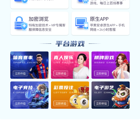
挥。例如，有些球队采用小阵容，通过快速反击来充
分利用年轻球员的速度优势，从而提高得分效率。这
种灵活多变的战术，使得许多本土球员能够在场上展
现出更加全面的一面。
与此同时，一些教练团队针对不同对手进行了相应调
整，强化防守同时优化进攻配合，让每位球员都能找
到适合自己的角色定位。有些长人通过掩护和挡拆创
造出更多空间，使得外线投射频频得手，这样既提升
了团队协作，又有效减轻了主要得分手身上的压力。
这种针对性的战术安排无疑是促使本土明星们闪耀赛
场的重要原因之一，他们不仅要具备个人能力，更需
要适应和融入整体团队打法，以便最大化自身价值。