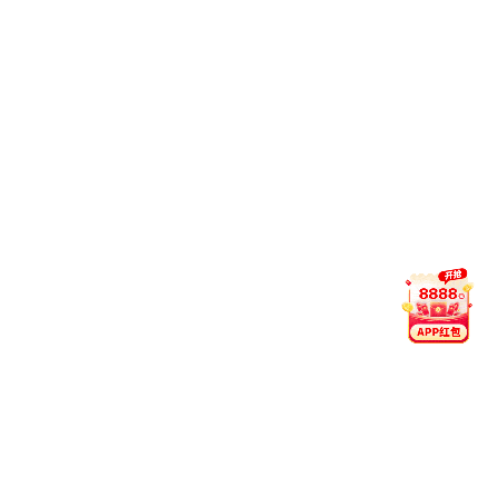
需要从各个角度深入思考，并采取切实可行的方法来
应对。在继续推进球员续约工作的同时，一定要把引
援作为重心之一，为球队注入新的活力，实现整体实
力的大幅提升。
未来几年，对于任何一家顶级足球俱乐部来说，无疑
都是至关重要的发展阶段。而对于正处于转型期中的
巴萨而言，更是一个重新洗牌、自我超越的重要契
机。因此，希望他们能够抓住这个机会，再次回归巅
峰！
上一篇：
维尼修斯专注皇马未来未定誓言长…