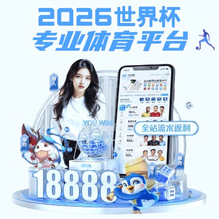
注册入口
九州登入网址
APP与网页版入
口｜畅享全球体育赛事与数据
服务
欢迎访问
九州登入网址
，提供全面覆盖足球、
篮球、电竞等项目的赛事资讯与数据内容， 支
持
APP下载
与
网页使用
，每日同步更新千场比
赛，聚焦热门体育内容， 助您轻松获取赛事动
态，掌握比赛节奏。