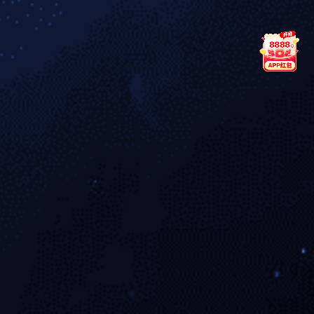
揭示出其家属所承受的人身威胁与心理压
应有的尊重与支持。同时，我们也希望这次
下一篇：
施洛特贝克赛后感言：最后时刻把握