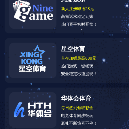
七名伊朗女足球员逃离球队三
2026-06-04 03:21
112 次阅读
近年来，伊朗女足球员的境遇引发了国际
展。然而，这一举动背后却伴随着家属遭
困境、逃离背后的原因、家属遭威胁的情
安全之间所面临的艰难抉择。
1、伊朗女性运动员的困
在伊朗，女性运动员长期以来都受到多重
别歧视和制度性障碍，使得女性在体育领