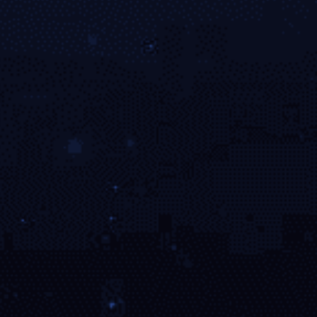
作强调90
协作显得尤为重要。库普梅纳斯作...
联系我们
快速导航
掖市甘州区青年西街351号
App下载
关于我们
upport@vsaarchitects.com
隐私政策
用户协议
网站地图