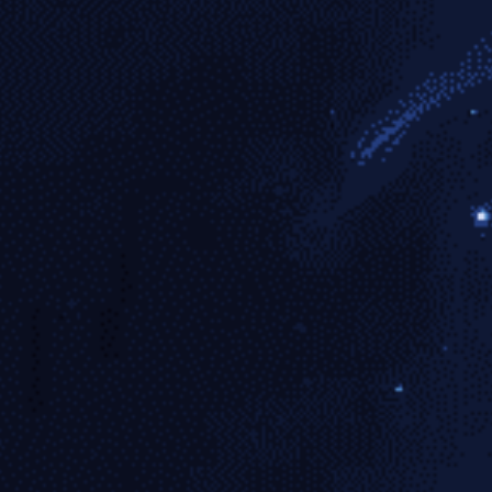
3、家属遭遇威胁情况
随着七名女足球员逃离行动曝光，其家属
全及经济损失，让原本就承受巨大心理负
这种现象并不是个例，而是反映出当局对
家庭带来了深重苦痛。
与此同时，此事件引起了国际社会对人权
取措施，以保障他们基本的人权与自由。
4、未来展望与启示
此次事件虽然令人心痛，但也为外界提供
女性运动员获得平等竞争机会，实现自我
此外，此事件也提醒我们关注人权问题的