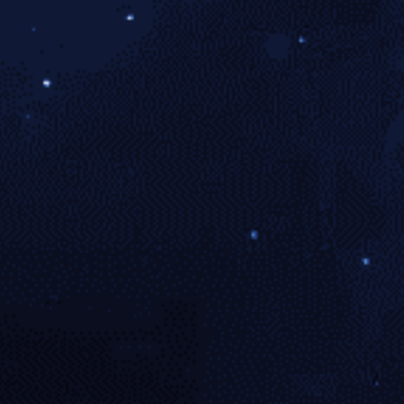
相关推荐文章
拉莫斯赛前发布会强调全力以
在即将到来的比赛前夕，西班牙国家
2026-07-10
电讯报分析利物浦本赛季表现
本赛季，利物浦足球俱乐部的表现引
2026-06-17
特巴斯强调西甲每年投入120
近年来，随着互联网的迅猛发展，盗
2026-05-31