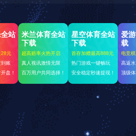
。家庭、社区乃至国家层面的偏见，使得很多女孩在追逐体育梦
自社会文化背景的种种阻力。
她们的发展受限。许多女足球员没有机会接受系统训练，更没有
冲动，而是经过深思熟虑后的决定。一方面，她们渴望能够拥有
，因此她们希望通过逃离来寻求新的可能性。
促使她们做出这一决定的重要原因。在球队内部，不少球员曾遭
了她们想要逃离的决心。许多球员意识到，在国内很难实现职业